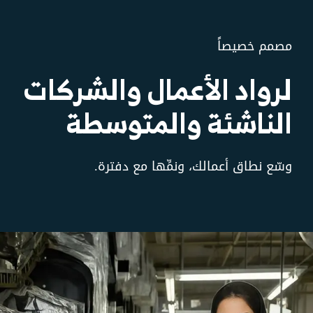
مصمم خصيصاً
لرواد الأعمال والشركات
الناشئة والمتوسطة
وسّع نطاق أعمالك، ونمِّها مع دفترة.