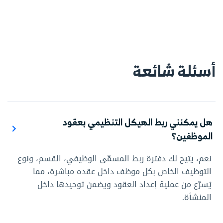
أسئلة شائعة
هل يمكنني ربط الهيكل التنظيمي بعقود
الموظفين؟
نعم، يتيح لك دفترة ربط المسمّى الوظيفي، القسم، ونوع
التوظيف الخاص بكل موظف داخل عقده مباشرة، مما
يُسرّع من عملية إعداد العقود ويضمن توحيدها داخل
المنشأة.