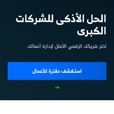
لك، سواء
كنت تبدأ أو
تتوسع
نمِّ أعمالك بإمكانيات غير محدودة
أبدا مجانا