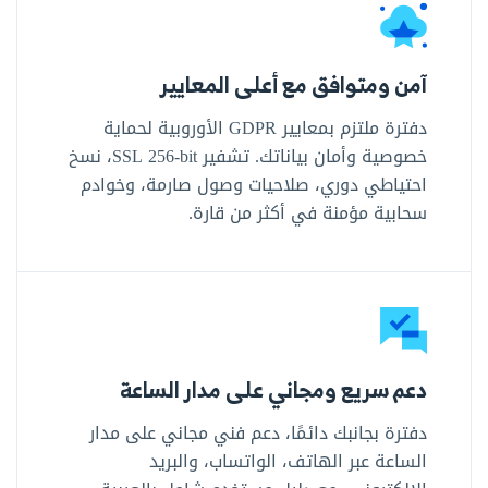
آمن ومتوافق مع أعلى المعايير
دفترة ملتزم بمعايير GDPR الأوروبية لحماية
خصوصية وأمان بياناتك. تشفير SSL ‎256-bit‎، نسخ
احتياطي دوري، صلاحيات وصول صارمة، وخوادم
سحابية مؤمنة في أكثر من قارة.
دعم سريع ومجاني على مدار الساعة
دفترة بجانبك دائمًا، دعم فني مجاني على مدار
الساعة عبر الهاتف، الواتساب، والبريد