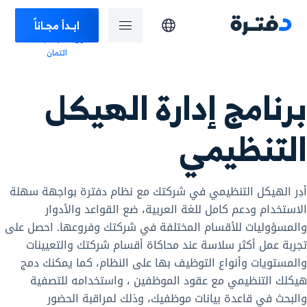
ابـدأ مجـاناً
دون الحاجة لبطاقة
ائتمان
برنامج إدارة الهيكل
التنظيمي
أدِر الهيكل التنظيمي في شركتك مع نظام دفترة بواجهة سهلة
الاستخدام ودعم كامل للغة العربية، ضع القواعد والأدوار
والمسؤوليات للأقسام المختلفة في شركتك وفروعها. احصل على
تجربة عمل أكثر سلاسة عند محاكاة أقسام شركتك والتعيينات
والمستويات وأنواع التوظيف بها على النظام، كما يمكنك دمج
هيكلك التنظيمي مع عقود الموظفين ، واستخدامه للتصفية
والبحث في قاعدة بيانات موظفيك، وذلك لمراقبة الحضور