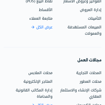
الفواتير وعروض الأسعار
نقاط البيع (POS)
إدارة العروض
الأقساط
التأمينات
متابعة العملاء
المبيعات المستهدفة
عرض الكل
والعمولات
مجالات العمل
المحلات التجارية
محلات الملابس
محلات العطور
المتاجر الإلكترونية
شركات الإنشاء والاستثمار
إدارة المكاتب القانونية
العقاري
والمحاماة