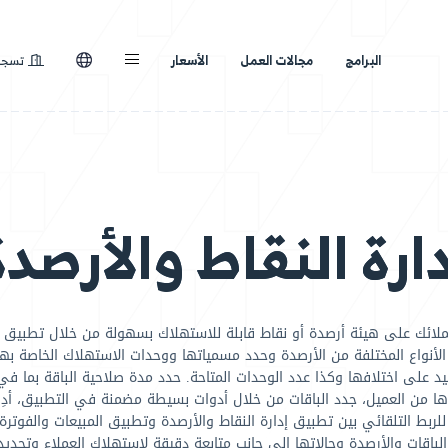
لعمل
الأسعار
تسجيل الدخول
نظرة عامة
ال
قاط والأرصدة
ط قابلة للاستهلاك بسهولة من خلال تطبيق إدارة النقاط وال
وحدد مسمياتها ووحدات الاستهلاك الخاصة بها. أدِر الباقات ال