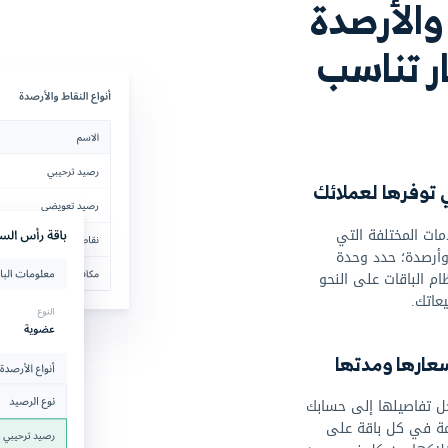
حضور العملاء
النقاط والارصدة