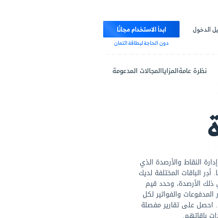
ابدأ الاستخدام مجانًا
دون الحاجة لبطاقة ائتمان
مزايا
المجالات المدعومة
أرصدة الذي
مختلفة لديك