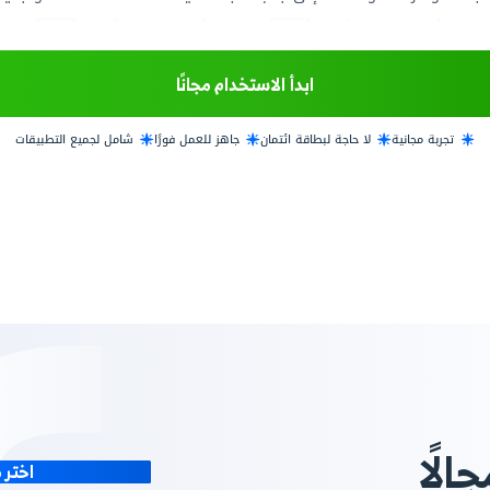
لوحدات المتاحة. حدد مدة صلاحية الباقة بما في ذلك الأرصدة،
 خلال أدوات بسيطة مضمنة في التطبيق، أدِر المدفوعات والف
ارة النقاط والأرصدة وتطبيق المبيعات والفوترة. احصل على تق
ى جانب متابعة دقيقة لاستهلاك العملاء وتجديدات باقاتهم.
 الاستخدام مجانًا
ائتمان
جاهز للعمل فورًا
شامل لجميع التطبيقات