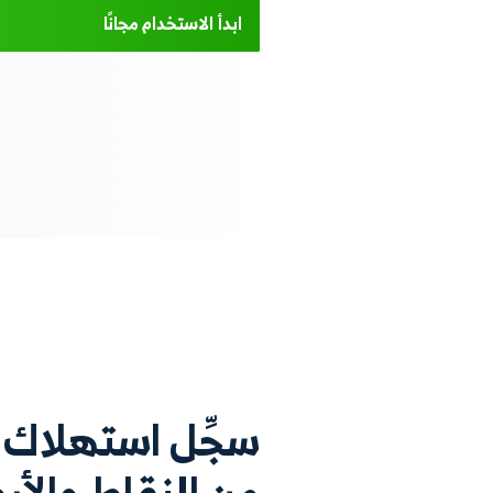
م طلبات الاشتراك
 أرصدة العملاء
بات الاشتراك عبر واجهة سهلة
 كل باقة لديك وطلبات العملاء للاشتراك فيها من خلال
هة استخدام سهلة وبسيطة، اعرض التقارير المفصلة
وراقب استهلاك الأرصدة لحظيًا.