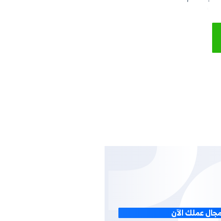
 وحدد قيم
واتير لكل
ارير مفصلة