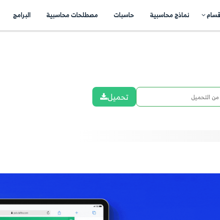
اسبات
مصطلحات محاسبية
البرامج
اتصل بنا
N
شارك ع
تحميل
..
atsApp