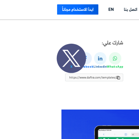
E
ابدأ الاستخدام مجاناً
لي:
X
Facebook
Linkedin
Wh