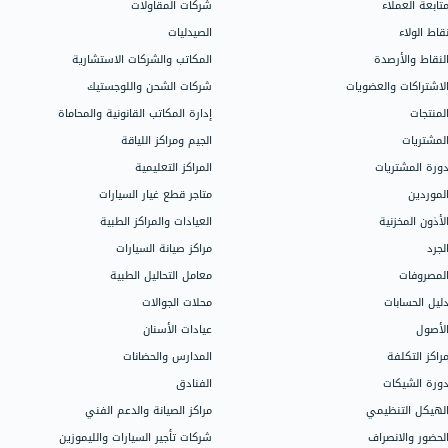
مجالات العمل
الدعم
اتصل بالدعم
المحلات التجارية
محلات الملابس
سيساعدك دليل
محلات العطور
جميع ميزات ال