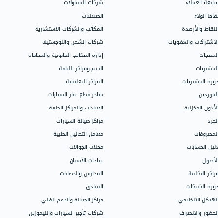
مجالات العمل
الدعم
اتصل بالدعم
المحلات التجارية
محلات الملابس
سيساعدك دليل
محلات العطور
جميع ميزات ال