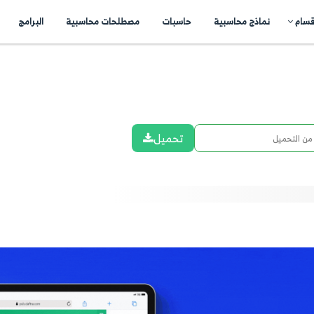
اسبات
مصطلحات محاسبية
البرامج
اتصل بنا
N
شارك ع
تحميل
..
atsApp