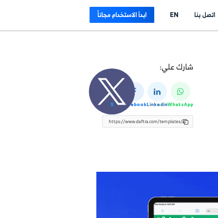
E
ابدأ الاستخدام مجاناً
لي:
X
Facebook
Linkedin
Wh