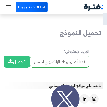
ابدأ الاستخدام مجاناً
الرئيسية
تحميل النموذج
جميع الأقسام
نماذج محاسبية
البريد الإلكتروني
*
حاسبات
تحميل
مصطلحات محاسبية
البرامج
تابعنا علي مواقع التواصل الإجتماعي
اتصل بنا
EN