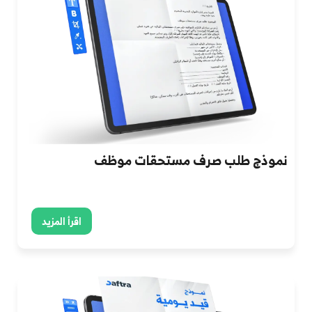
نموذج طلب صرف مستحقات موظف
اقرأ المزيد