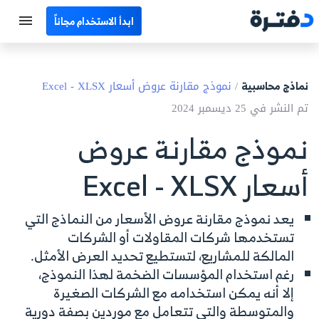
ابدأ الاستخدام مجاناً
الرئيسية
نماذج محاسبية
/
نموذج مقارنة عروض أسعار Excel - XLSX
جميع الأقسام
تم النشر في 25 ديسمبر 2024
نماذج محاسبية
نموذج مقارنة عروض
حاسبات
أسعار Excel - XLSX
مصطلحات محاسبية
يعد نموذج مقارنة عروض الأسعار من النماذج التي
البرامج
تستخدمها شركات المقاولات أو الشركات
المالكة للمشاريع، لتستطيع تحديد العرض الأمثل.
اتصل بنا
رغم استخدام المؤسسات الضخمة لهذا النموذج،
إلا أنه يمكن استخدامه مع الشركات الصغيرة
EN
والمتوسطة والتي تتعامل مع موردين بصفة دورية