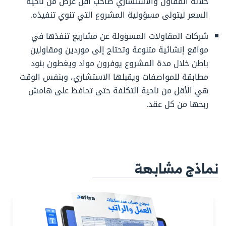
خلاله المقاول والاستشاري صاحب أقل عرض من ناحية
السعر ليتولى مسؤولية المشروع التي تنوي تنفيذه.
شركات المقاولات المسؤولة عن مشاريع تنفذها في
مواقع إنشائية متنوعة وتحتاج إلى موردين ومقاولين
باطن خلال مدة المشروع يوفرون مواد ويغطون بنود
مطابقة للمواصفات ويقبلها الاستشاري، وبنفس الوقت
هي الأقل من ناحية التكلفة حتى تحافظ على هامش
ربحها من كل عقد.
نماذج مشابهة