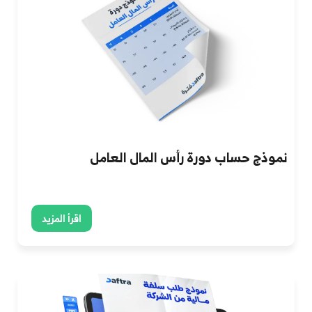
نموذج حساب دورة رأس المال العامل
اقرأ المزيد