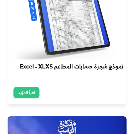
نموذج شجرة حسابات المطاعم Excel - XLXS
اقرأ المزيد