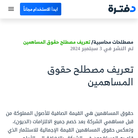
ابدأ الاستخدام مجاناً
الرئيسية
جميع الأقسام
مصطلحات محاسبية/
تعريف مصطلح حقوق المساهمين
تم النشر في 3 سبتمبر 2024
نماذج محاسبية
تعريف مصطلح حقوق
حاسبات
المساهمين
مصطلحات محاسبية
البرامج
حقوق المساهمين هي القيمة الصافية للأصول المملوكة من
اتصل بنا
قبل مساهمي الشركة بعد خصم جميع الالتزامات (الديون)،
وتعكس حقوق المساهمين القيمة الإجمالية للاستثمار الذي
EN