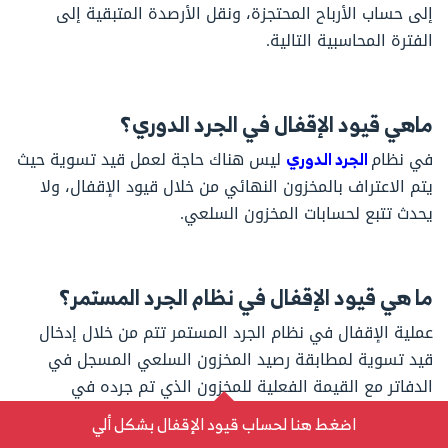
إلى حساب الأرباح المحتجزة، ونقل الأرصدة المتبقية إلى
الفترة المحاسبية التالية.
ماهي قيود الإقفال في الجرد الدوري؟
في نظام
الجرد الدوري
ليس هناك حاجة لعمل قيد تسوية حيث
يتم الاعتراف بالمخزون النهائي من خلال قيود الإقفال، ولا
يحدث تتبع لحسابات المخزون السلعي.
ما هي قيود الإقفال في نظام الجرد المستمر؟
عملية الإقفال في نظام الجرد المستمر تتم من خلال إدخال
قيد تسوية لمطابقة رصيد المخزون السلعي المسجل في
الدفاتر مع القيمة الفعلية للمخزون الذي تم جرده في
المستودعات.
اضغط هنا لحساب قيود الإقفال بشكل ألي