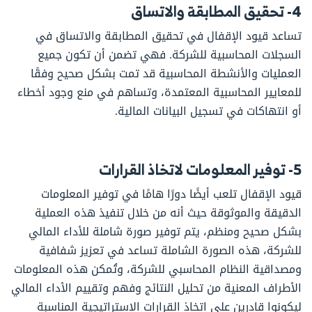
4- تحقيق المطابقة والاتساق
تساعد قيود الإقفال في تحقيق المطابقة والاتساق في
السجلات المحاسبية للشركة. فهي تضمن أن تكون جميع
العمليات والأنشطة المحاسبية قد تمت بشكل صحيح وفقًا
للمعايير المحاسبية المعتمدة، وتساهم في منع وجود أخطاء
أو انتهاكات في تسجيل البيانات المالية.
5- توفير المعلومات لاتخاذ القرارات
قيود الإقفال تلعب أيضًا دورًا هامًا في توفير المعلومات
الدقيقة والموثوقة حيث أنه من خلال تنفيذ هذه العملية
بشكل صحيح ومنظم، يتم توفير صورة شاملة للأداء المالي
للشركة، هذه الصورة الشاملة تساعد في تعزيز شفافية
ومصداقية النظام المحاسبي للشركة، وتُمكن هذه المعلومات
الأطراف المعنية من تحليل النتائج وفهم وتقييم الأداء المالي
ليكونوا قادرين على اتخاذ القرارات الاستراتيجية المناسبة