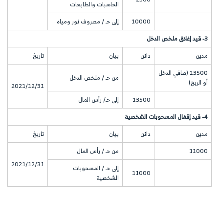
الحاسبات والطابعات
10000
إلى حـ / مصروف نور ومياه
3- قيد إغلاق ملخص الدخل
مدين
دائن
بيان
تاريخ
13500 (صافي الدخل
من حـ / ملخص الدخل
أو الربح)
2021/12/31
13500
إلى حـ/ رأس المال
4- قيد إقفال المسحوبات الشخصية
مدين
دائن
بيان
تاريخ
11000
من حـ / رأس المال
2021/12/31
إلى حـ / المسحوبات
11000
الشخصية