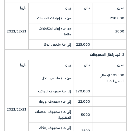
مدين
دائن
بيان
تاريخ
210.000
من حـ / إيرادات الخدمات
من حـ / إيراد استثمارات
2021/12/31
3000
مالية
213.000
إلى حـ/ ملخص الدخل
2- قيد إقفال المصروفات
مدين
دائن
بيان
تاريخ
199500 (إجمالي
من حـ / ملخص الدخل
المصروفات)
170.000
إلى حـ/ مصروف الرواتب
12.000
إلى حـ / مصروف الإيجار
2021/12/31
إلى حـ / مصروف المهمات
5000
المكتبية
إلى حـ / مصروف إهلاك
2500