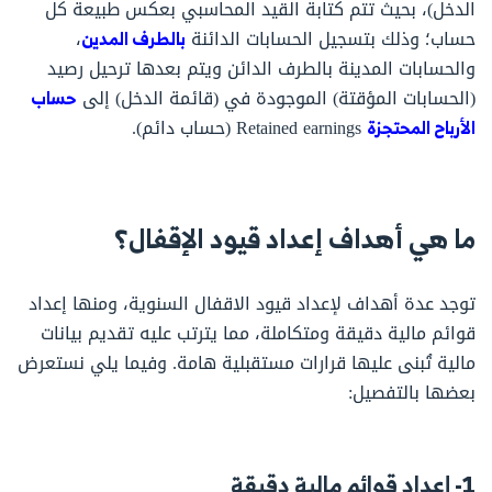
الدخل)، بحيث تتم كتابة القيد المحاسبي بعكس طبيعة كل
حساب؛ وذلك بتسجيل الحسابات الدائنة
بالطرف المدين
،
والحسابات المدينة بالطرف الدائن ويتم بعدها ترحيل رصيد
(الحسابات المؤقتة) الموجودة في (قائمة الدخل) إلى
حساب
الأرباح المحتجزة
Retained earnings (حساب دائم).
ما هي أهداف إعداد قيود الإقفال؟
توجد عدة أهداف لإعداد قيود الاقفال السنوية، ومنها إعداد
قوائم مالية دقيقة ومتكاملة، مما يترتب عليه تقديم بيانات
مالية تُبنى عليها قرارات مستقبلية هامة. وفيما يلي نستعرض
بعضها بالتفصيل:
1- إعداد قوائم مالية دقيقة