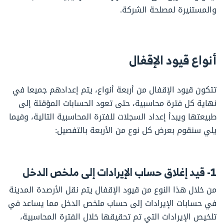
والمستنيرة لمصلحة الشركة.
أنواع قيود الإقفال
تتكون قيود الإقفال من أربعة أنواع، يتم إعدادهم جميعا في
نهاية كل فترة محاسبية، حتى تعود الحسابات المؤقتة إلى
طبيعتها ويبدأ إعداد السجلات للفترة المحاسبية التالية، وفيما
يلي سنقوم بعرض كل نوع من الأربعة بالتفصيل:
1- قيد إغلاق حساب الإيرادات إلى ملخص الدخل
من خلال هذا النوع من قيود الإقفال يتم نقل الأرصدة المدينة
في حسابات الإيرادات إلى حساب ملخص الدخل مما يساعد في
تلخيص الإيرادات التي تم تحقيقها خلال الفترة المحاسبية،