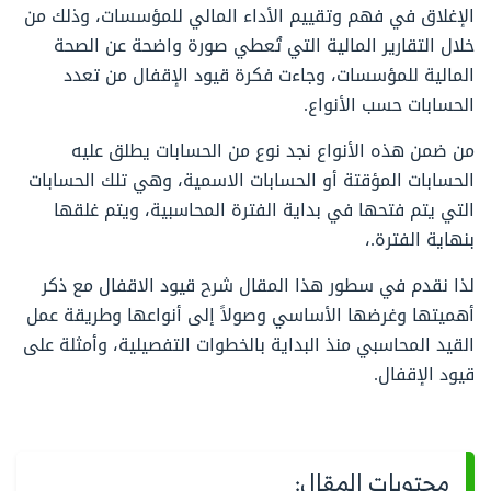
الإغلاق في فهم وتقييم الأداء المالي للمؤسسات، وذلك من
خلال التقارير المالية التي تُعطي صورة واضحة عن الصحة
المالية للمؤسسات، وجاءت فكرة قيود الإقفال من تعدد
الحسابات حسب الأنواع.
من ضمن هذه الأنواع نجد نوع من الحسابات يطلق عليه
الحسابات المؤقتة أو الحسابات الاسمية، وهي تلك الحسابات
التي يتم فتحها في بداية الفترة المحاسبية، ويتم غلقها
بنهاية الفترة.،
لذا نقدم في سطور هذا المقال شرح قيود الاقفال مع ذكر
أهميتها وغرضها الأساسي وصولاً إلى أنواعها وطريقة عمل
القيد المحاسبي منذ البداية بالخطوات التفصيلية، وأمثلة على
قيود الإقفال.
محتويات المقال: