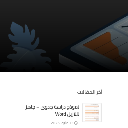
أخر المقالات
نموذج دراسة جدوى – جاهز
للتنزيل Word
11 مايو، 2026