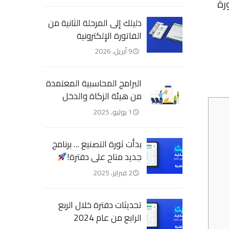
رة
دليلك إلى المرحلة الثانية من
الفاتورة الإلكترونية
9 أبريل، 2026
البرامج المحاسبية المعتمدة
من هيئة الزكاة والدخل
1 يوليو، 2025
بدأت ثورة التصنيع … برنامج
جديد متاح على دفترة!
2 فبراير، 2025
تحديثات دفترة خلال الربع
الرابع من عام 2024