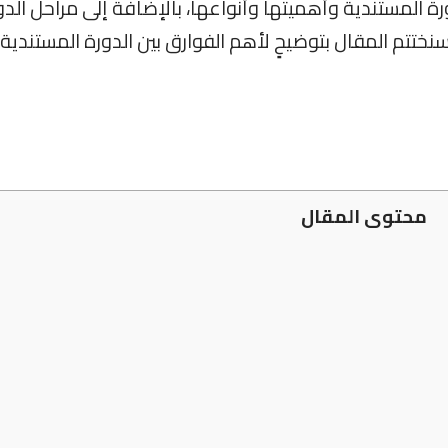
المستندية وأهميتها وأنواعها، بالإضافة إلى مراحل الدو
نختتم المقال بتوضيحٍ لأهم الفوارق بين الدورة المستندية
محتوى المقال