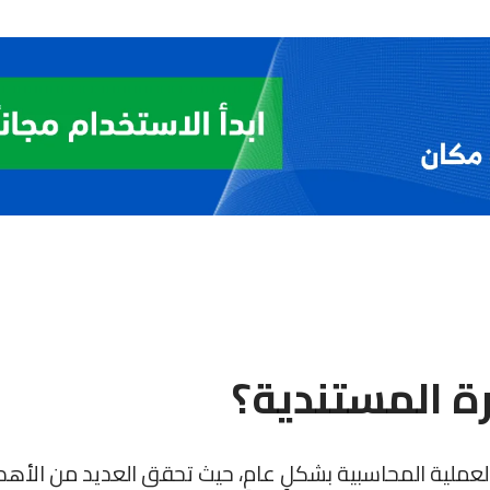
رة المستندية؟
العملية المحاسبية بشكلٍ عامٍ، حيث تحقق العديد من الأه