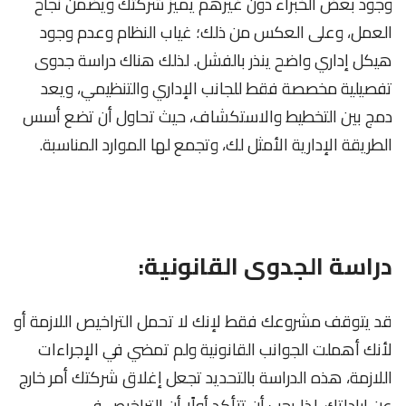
وجود بعض الخبراء دون غيرهم يميز شركتك ويضمن نجاح
العمل، وعلى العكس من ذلك؛ غياب النظام وعدم وجود
هيكل إداري واضح ينذر بالفشل. لذلك هناك دراسة جدوى
تفصيلية مخصصة فقط للجانب الإداري والتنظيمي، ويعد
دمج بين التخطيط والاستكشاف، حيث تحاول أن تضع أسس
الطريقة الإدارية الأمثل لك، وتجمع لها الموارد المناسبة.
دراسة الجدوى القانونية:
قد يتوقف مشروعك فقط لإنك لا تحمل التراخيص اللازمة أو
لأنك أهملت الجوانب القانونية ولم تمضي في الإجراءات
اللازمة، هذه الدراسة بالتحديد تجعل إغلاق شركتك أمر خارج
عن إراداتك، لذا يجب أن تتأكد أولًا أن التراخيص في