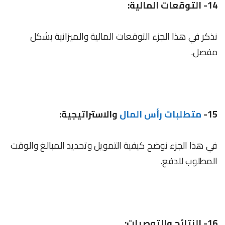
14- التوقعات المالية:
نذكر في هذا الجزء التوقعات المالية والميزانية بشكل
مفصل.
15-
متطلبات رأس المال
والاستراتيجية:
في هذا الجزء نوضح كيفية التمويل وتحديد المبالغ والوقت
المطلوب للدفع.
16- النتائج والتوصيات: