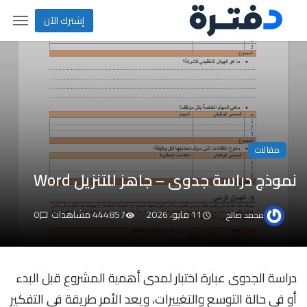
إشترك الآن
مقالات
نموذج دراسة جدوى – جاهز للتنزيل Word
11 مايو، 2026
444857 مشاهدات
0
محمد صالح
دراسة الجدوى عبارة اختبار لمدى أهمية المشروع قبل البدء
أو في حالة التوسع والتغييرات، ويعد الأمر طريقة في التفكير