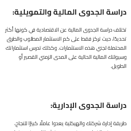
دراسة الجدوى المالية والتمويلية:
تختلف دراسة الجدوى المالية عن الاقتصادية في كونها أكثر
تحديدًا، حيث تركز فقط على كم الاستثمار المطلوب والطرق
المحتملة لجني هذه الاستثمارات. وكذلك تدرس استثماراتك
وسيولتك المالية الحالية على المدى الزمني القصير أو
الطويل.
دراسة الجدوى الإدارية:
طريقة إدارة شركتك والهيكلية يعدوا عاملًا كبيرًا للنجاح،