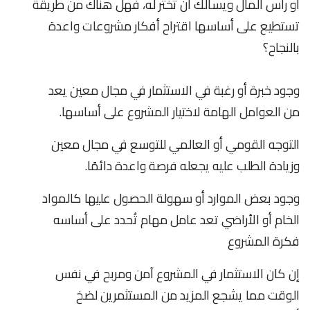
أو رأس المال ويسألك أن تختر له، فهل هناك من طريقة
تستطيع على أساسها اقتراح أفكار مشروعات واعدة
بالنجاح؟
وجود خبرة أو رغبة في الاستثمار في مجال معين يعد
من العوامل الهامة لاختيار المشروع على أساسها.
التوجه القومي أو العالمي للتوسع في مجال معين
وزيادة الطلب عليه يجعله فرصة واعدة دائمًا.
وجود بعض الموارد أو سهولة الحصول عليها كالمواد
الخام أو الأراضي تعد عامل مهام تُحدد على أساسه
فكرة المشروع
إن كان الاستثمار في المشروع آمن ومربح في نفس
الوقت مما يشجع المزيد من المستثمرين لضخ