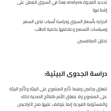
تحديد الفجوة Gap analysis في السوق للعمل على
إشباعها.
الدراية بأسعار السوق ودراسة أسباب تباين السعر
وسياسات التسعير وعلاقتها بكمية الطلب.
تحليل المنافسين.
دراسة الجدوى البيئية:
تتعلق بجانبين وهما تأثير المشروع على البيئة وتأثير البيئة
على المشروع ولا يتعلق الأمر بالنتائج الصحية لذلك
والمسئولية الفردية إنما يتوقف عليها منح التراخيص