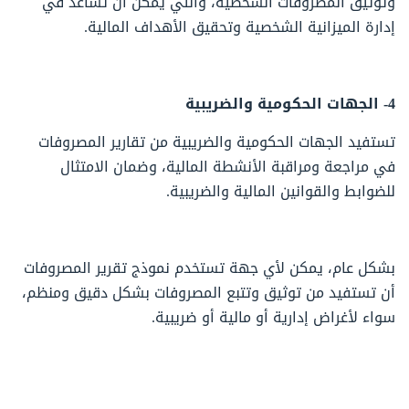
وتوثيق المصروفات الشخصية، والتي يمكن أن تساعد في
إدارة الميزانية الشخصية وتحقيق الأهداف المالية.
4- الجهات الحكومية والضريبية
تستفيد الجهات الحكومية والضريبية من تقارير المصروفات
في مراجعة ومراقبة الأنشطة المالية، وضمان الامتثال
للضوابط والقوانين المالية والضريبية.
بشكل عام، يمكن لأي جهة تستخدم نموذج تقرير المصروفات
أن تستفيد من توثيق وتتبع المصروفات بشكل دقيق ومنظم،
سواء لأغراض إدارية أو مالية أو ضريبية.