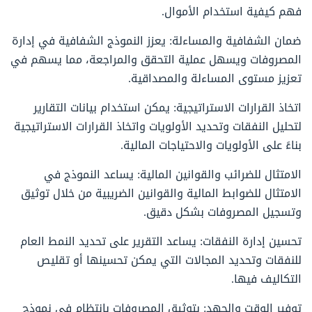
فهم كيفية استخدام الأموال.
ضمان الشفافية والمساءلة: يعزز النموذج الشفافية في إدارة
المصروفات ويسهل عملية التحقق والمراجعة، مما يسهم في
تعزيز مستوى المساءلة والمصداقية.
اتخاذ القرارات الاستراتيجية: يمكن استخدام بيانات التقارير
لتحليل النفقات وتحديد الأولويات واتخاذ القرارات الاستراتيجية
بناءً على الأولويات والاحتياجات المالية.
الامتثال للضرائب والقوانين المالية: يساعد النموذج في
الامتثال للضوابط المالية والقوانين الضريبية من خلال توثيق
وتسجيل المصروفات بشكل دقيق.
تحسين إدارة النفقات: يساعد التقرير على تحديد النمط العام
للنفقات وتحديد المجالات التي يمكن تحسينها أو تقليص
التكاليف فيها.
توفير الوقت والجهد: بتوثيق المصروفات بانتظام في نموذج