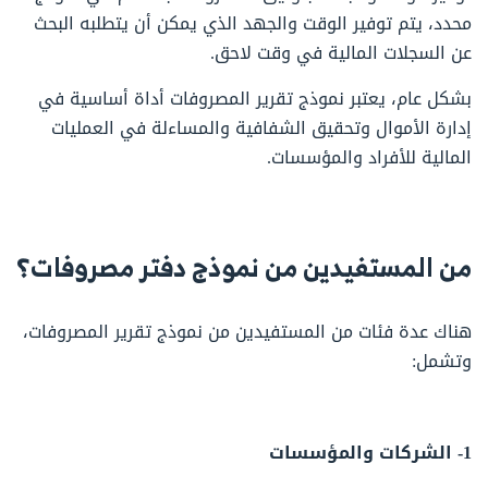
محدد، يتم توفير الوقت والجهد الذي يمكن أن يتطلبه البحث
عن السجلات المالية في وقت لاحق.
بشكل عام، يعتبر نموذج تقرير المصروفات أداة أساسية في
إدارة الأموال وتحقيق الشفافية والمساءلة في العمليات
المالية للأفراد والمؤسسات.
من المستفيدين من
نموذج دفتر مصروفات
؟
هناك عدة فئات من المستفيدين من نموذج تقرير المصروفات،
وتشمل:
1- الشركات والمؤسسات