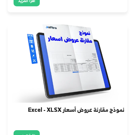
اقرأ المزيد
نموذج مقارنة عروض أسعار Excel - XLSX