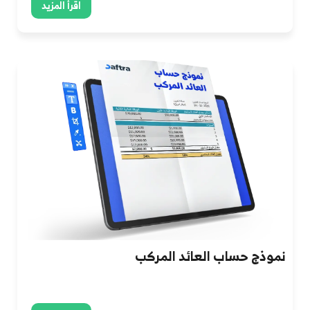
اقرأ المزيد
نموذج حساب العائد المركب