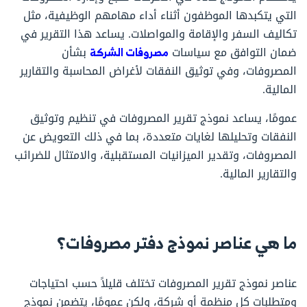
التي يتكبدها الموظفون أثناء أداء مهامهم الوظيفية، مثل
تكاليف السفر والإقامة والمواصلات. يساعد هذا التقرير في
ضمان التوافق مع سياسات
مصروفات الشركة
بشأن
المصروفات، وفي توثيق النفقات لأغراض المحاسبة والتقارير
المالية.
عمومًا، يساعد نموذج تقرير المصروفات في تنظيم وتوثيق
النفقات وتحليلها لغايات متعددة، بما في ذلك التعويض عن
المصروفات، وتقدير الميزانيات المستقبلية، والامتثال للضرائب
والتقارير المالية.
ما هي عناصر
نموذج دفتر مصروفات
؟
عناصر نموذج تقرير المصروفات تختلف قليلاً حسب احتياجات
ومتطلبات كل منظمة أو شركة، ولكن عمومًا، يتضمن نموذج