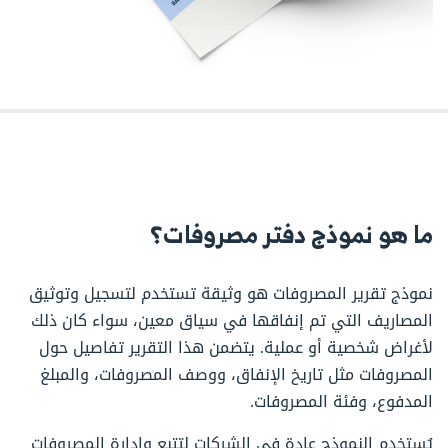
ما هو نموذج دفتر مصروفات؟
نموذج تقرير المصروفات هو وثيقة تستخدم لتسجيل وتوثيق
المصاريف التي تم إنفاقها في سياق معين، سواء كان ذلك
لأغراض شخصية أو عملية. يتضمن هذا التقرير تفاصيل حول
المصروفات مثل تاريخ الإنفاق، ووصف المصروفات، والمبلغ
المدفوع، وفئة المصروفات.
يُستخدم النموذج عادة في الشركات لتتبع وإدارة المصروفات