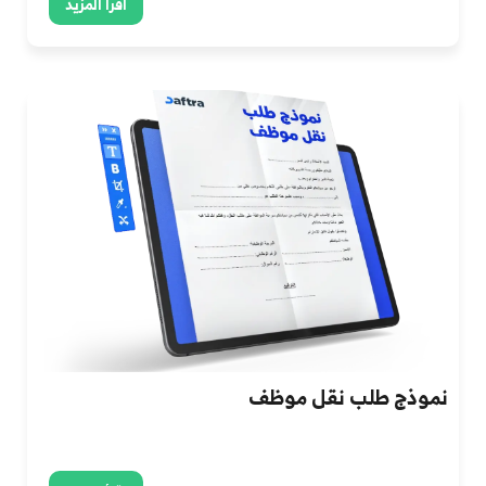
اقرأ المزيد
نموذج طلب نقل موظف