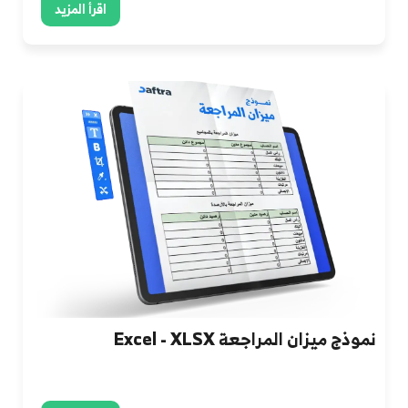
اقرأ المزيد
نموذج ميزان المراجعة Excel - XLSX