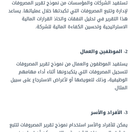
تستفيد الشركات والمؤسسات من نموذج تقرير المصروفات
لإدارة وتتبع المصروفات التي تكبدتها خلال عملياتها. يساعد
هذا التقرير في تحليل النفقات واتخاذ القرارات المالية
الاستراتيجية وتحسين الكفاءة المالية للشركة.
2- الموظفين والعمال
يستفيد الموظفون والعمال من نموذج تقرير المصروفات
لتسجيل المصروفات التي يتكبدونها أثناء أداء مهامهم
الوظيفية، وذلك لتعويضها أو لأغراض الاسترجاع على سبيل
المثال.
3- الأفراد والأسر
يمكن للأفراد والأسر استخدام نموذج تقرير المصروفات لتتبع