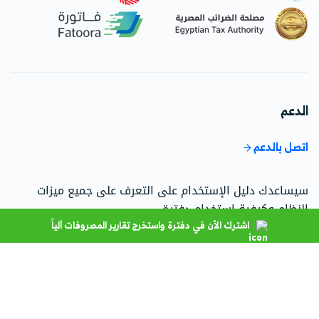
الدعم
اتصل بالدعم
سيساعدك دليل الإستخدام على التعرف على جميع ميزات
النظام وكيفية استخدام دفترة.
اشترك الأن في دفترة واستخرج تقارير المصروفات ألياً
اذهب إلى مركز الدعم