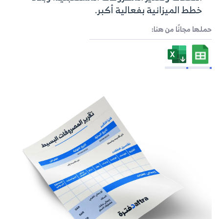
خطط الميزانية بفعالية أكبر.
حملها مجانًا من هنا: