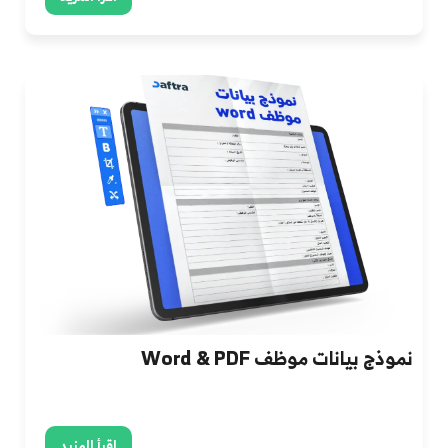
نموذج بيانات موظف Word & PDF
اقرأ المزيد