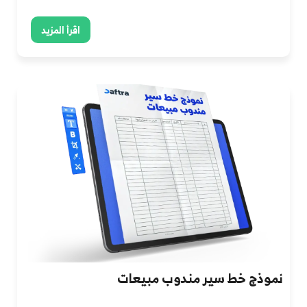
اقرأ المزيد
نموذج خط سير مندوب مبيعات