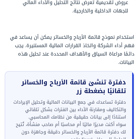
عروض تقديمية تعرض نتائج التحليل والأداء المالي
للجهات الداخلية والخارجية.
استخدام نموذج قائمة الأرباح والخسائر يمكن أن يساعد في
فهم أداء الشركة واتخاذ القرارات المالية المستنيرة. يجب
دائمًا مراعاة السياق والأهداف المحددة عند تحليل هذه
البيانات.
دفترة تنشئ قائمة الأرباح والخسائر
تلقائيًا بضغطة زر
دفترة تساعدك في جمع البيانات المالية وتحليل الإيرادات
والتكاليف ومقارنة الأداء بين الفترات بشكل تلقائي
استنادًا إلى بيانات حقيقية من نظامك المحاسبي.
سواء أكنت مديرًا ماليًا أم محاسبًا أم صاحب منشأة، تُتيح
لك دفترة قائمة الأرباح والخسائر دقيقة وجاهزة دون