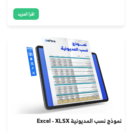
اقرأ المزيد
نموذج نسب المديونية Excel - XLSX