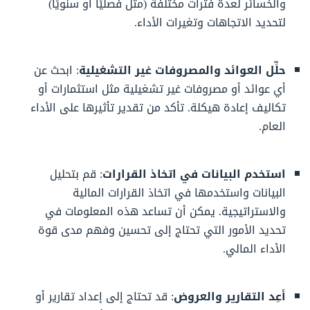
والخسائر لعدة فترات مختلفة (مثل فصليًا أو سنويًا)
لتحديد الاتجاهات وتغيرات الأداء.
حلِّل العوائد والمصروفات غير التشغيلية
: ابحث عن
أي عوائد أو مصروفات غير تشغيلية مثل استثمارات أو
تكاليف إعادة هيكلة. تأكد من تقدير تأثيرها على الأداء
العام.
استخدم البيانات في اتخاذ القرارات
: قم بتحليل
البيانات واستخدمها في اتخاذ القرارات المالية
والاستراتيجية. يمكن أن تساعد هذه المعلومات في
تحديد الأمور التي تحتاج إلى تحسين وفهم مدى قوة
الأداء المالي.
أعِد التقارير والعروض
: قد تحتاج إلى إعداد تقارير أو