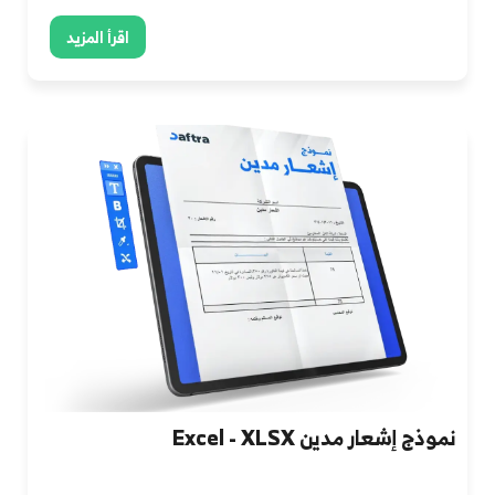
اقرأ المزيد
نموذج إشعار مدين Excel - XLSX