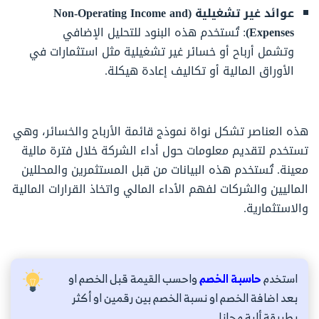
عوائد غير تشغيلية (Non-Operating Income and
Expenses)
: تُستخدم هذه البنود للتحليل الإضافي
وتشمل أرباح أو خسائر غير تشغيلية مثل استثمارات في
الأوراق المالية أو تكاليف إعادة هيكلة.
هذه العناصر تشكل نواة نموذج قائمة الأرباح والخسائر، وهي
تستخدم لتقديم معلومات حول أداء الشركة خلال فترة مالية
معينة. تُستخدم هذه البيانات من قبل المستثمرين والمحللين
الماليين والشركات لفهم الأداء المالي واتخاذ القرارات المالية
والاستثمارية.
استخدم
حاسبة الخصم
واحسب القيمة قبل الخصم او
بعد اضافة الخصم او نسبة الخصم بين رقمين او أكثر
بطريقة ألية مجانا