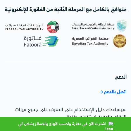
متوافق بالكامل مع المرحلة الثانية من الفاتورة الإلكترونية
الدعم
اتصل بالدعم
سيساعدك دليل الإستخدام على التعرف على جميع ميزات
النظام وكيفية استخدام دفترة.
اشترك الأن في دفترة واحسب الأرباح والخسائر بشكل ألي