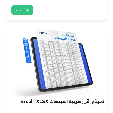
اقرأ المزيد
نموذج إقرار ضريبة المبيعات Excel - XLSX