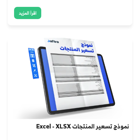
اقرأ المزيد
نموذج تسعير المنتجات Excel - XLSX