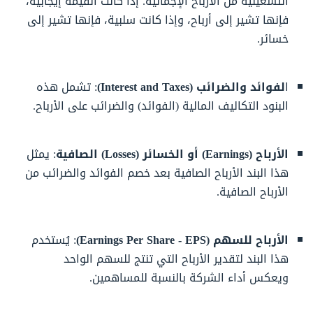
التشغيلية من الأرباح الإجمالية. إذا كانت القيمة إيجابية،
فإنها تشير إلى أرباح، وإذا كانت سلبية، فإنها تشير إلى
خسائر.
لفوائد والضرائب (Interest and Taxes)
ا
: تشمل هذه
البنود التكاليف المالية (الفوائد) والضرائب على الأرباح.
الأرباح (Earnings) أو الخسائر (Losses) الصافية
: يمثل
هذا البند الأرباح الصافية بعد خصم الفوائد والضرائب من
الأرباح الصافية.
الأرباح للسهم (Earnings Per Share - EPS)
: يُستخدم
هذا البند لتقدير الأرباح التي تنتج للسهم الواحد
ويعكس أداء الشركة بالنسبة للمساهمين.