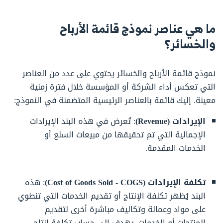
ما هي عناصر نموذج قائمة الأرباح
والخسائر؟
نموذج قائمة الأرباح والخسائر يحتوي على عدد من العناصر
التي تعكس أداء الشركة أو المؤسسة خلال فترة زمنية
معينة. إليك قائمة بالعناصر الرئيسية المتضمنة في النموذج:
الإيرادات (Revenue)
: تُعرض في هذه البند الإيرادات
الإجمالية التي تم تحقيقها من مبيعات السلع أو
الخدمات المقدمة.
تكلفة الإيرادات (Cost of Goods Sold - COGS)
: هذه
البند يُظهر تكلفة الإنتاج أو تقديم الخدمات التي تنطوي
على مواد وعمالة وتكاليف مباشرة أخرى لتقديم
المنتجات أو الخدمات. يهدف إلى حساب تكلفة إنتاج