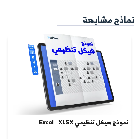
نماذج مشابهة
نموذج هيكل تنظيمي Excel - XLSX