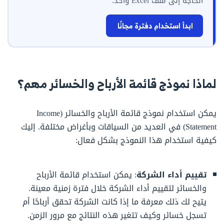
الحاجة إلى ملف Excel واحد.
ابدأ استخدام دفترة مجانًا
لماذا نموذج قائمة الأرباح والخسائر مهم؟
يمكن استخدام نموذج قائمة الأرباح والخسائر (Income
Statement) في العديد من السياقات وبأغراض مختلفة. إليك
كيفية استخدام هذا النموذج بشكل فعال:
تقييم أداء الشركة
: يمكن استخدام قائمة الأرباح
والخسائر لتقييم أداء الشركة خلال فترة زمنية معينة.
يتيح لك ذلك معرفة ما إذا كانت الشركة تحقق أرباحًا أم
تسجل خسائر وكيف تتغير هذه النتائج مع مرور الزمن.