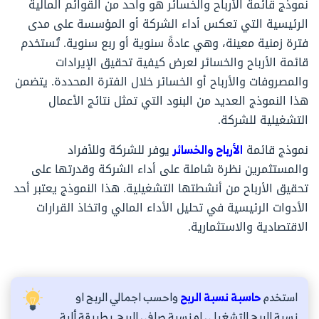
نموذج قائمة الأرباح والخسائر هو واحد من القوائم المالية
الرئيسية التي تعكس أداء الشركة أو المؤسسة على مدى
فترة زمنية معينة، وهي عادةً سنوية أو ربع سنوية. تُستخدم
قائمة الأرباح والخسائر لعرض كيفية تحقيق الإيرادات
والمصروفات والأرباح أو الخسائر خلال الفترة المحددة. يتضمن
هذا النموذج العديد من البنود التي تمثل نتائج الأعمال
التشغيلية للشركة.
نموذج قائمة
الأرباح والخسائر
يوفر للشركة وللأفراد
والمستثمرين نظرة شاملة على أداء الشركة وقدرتها على
تحقيق الأرباح من أنشطتها التشغيلية. هذا النموذج يعتبر أحد
الأدوات الرئيسية في تحليل الأداء المالي واتخاذ القرارات
الاقتصادية والاستثمارية.
استخدم
حاسبة نسبة الربح
واحسب اجمالي الربح او
نسبة الربح التشغيلي او نسبة صافي الربح بطريقة ألية