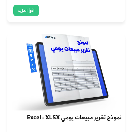
اقرأ المزيد
نموذج تقرير مبيعات يومي Excel - XLSX