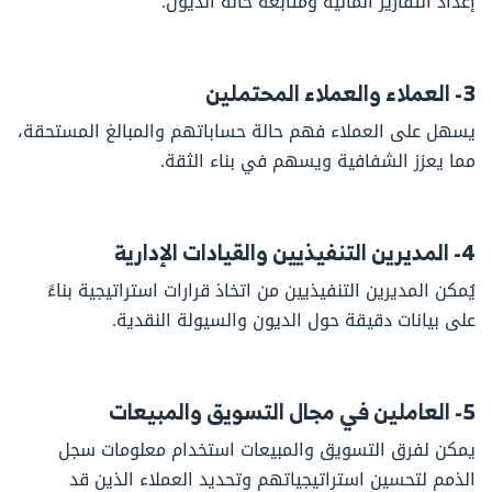
إعداد التقارير المالية ومتابعة حالة الديون.
3- العملاء والعملاء المحتملين
يسهل على العملاء فهم حالة حساباتهم والمبالغ المستحقة،
مما يعزز الشفافية ويسهم في بناء الثقة.
4- المديرين التنفيذيين والقيادات الإدارية
يُمكن المديرين التنفيذيين من اتخاذ قرارات استراتيجية بناءً
على بيانات دقيقة حول الديون والسيولة النقدية.
5- العاملين في مجال التسويق والمبيعات
يمكن لفرق التسويق والمبيعات استخدام معلومات سجل
الذمم لتحسين استراتيجياتهم وتحديد العملاء الذين قد