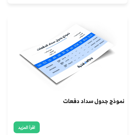
نموذج جدول سداد دفعات
اقرأ المزيد