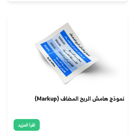
نموذج هامش الربح المضاف (Markup)
اقرأ المزيد