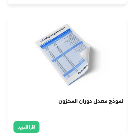
نموذج معدل دوران المخزون
اقرأ المزيد