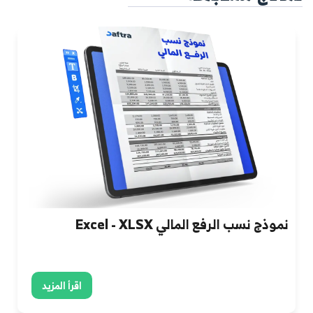
نموذج نسب الرفع المالي Excel - XLSX
اقرأ المزيد