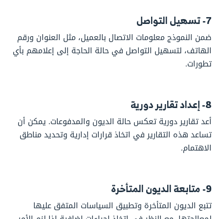
7- تسهيل التواصل
ضمن النموذج معلومات الاتصال بالعميل، مثل العنوان ورقم
الهاتف، لتسهيل التواصل في حالة الحاجة إلى إعلامهم بأي
تطورات.
8- إعداد تقارير دورية
أعد تقارير دورية تعكس حالة الديون والمدفوعات. يمكن أن
تساعد هذه التقارير في اتخاذ قرارات إدارية وتحديد مناطق
الاهتمام.
9- متابعة الديون المتأخرة
تتبع الديون المتأخرة وتطبيق السياسات المتفق عليها
لمعالجتها، مع النظر في اتخاذ إجراءات إضافية إذا لزم الأمر.