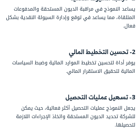
يساعد النموذج في مراقبة الديون المستحقة والمدفوعات
المتلقاة، مما يساعد في توقع وإدارة السيولة النقدية بشكل
فعال.
2- تحسين التخطيط المالي
يوفر أداة لتحسين تخطيط الموارد المالية وضبط السياسات
المالية لتحقيق الاستقرار المالي.
3- تسهيل عمليات التحصيل
يجعل النموذج عمليات التحصيل أكثر فعالية، حيث يمكن
للشركة تحديد الديون المستحقة واتخاذ الإجراءات اللازمة
لتحصيلها.