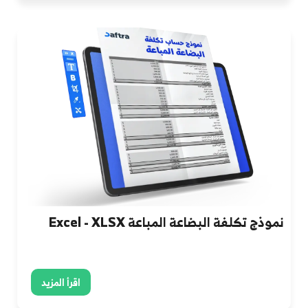
نموذج تكلفة البضاعة المباعة Excel - XLSX
اقرأ المزيد