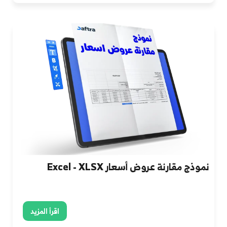
نموذج مقارنة عروض أسعار Excel - XLSX
اقرأ المزيد