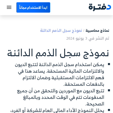
ابدأ الاستخدام مجاناً
الرئيسية
نماذج محاسبية
/
نموذج سجل الذمم الدائنة
جميع الأقسام
تم النشر في 3 يونيو 2024
نماذج محاسبية
نموذج سجل الذمم الدائنة
حاسبات
يمكن استخدام سجل الذمم الدائنة لتتبع الديون
والالتزامات المالية المستحقة. يساعد هذا في
مصطلحات محاسبية
فهم الالتزامات المستقبلية وضمان الالتزام
البرامج
بالدفعات المستحقة.
تتبع الديون مع الموردين والتحقق من أن جميع
اتصل بنا
المدفوعات تتم في الوقت المحدد وبالمبالغ
الصحيحة.
EN
يحلل النموذج الأداء المالي العام للشركة أو الفرد،