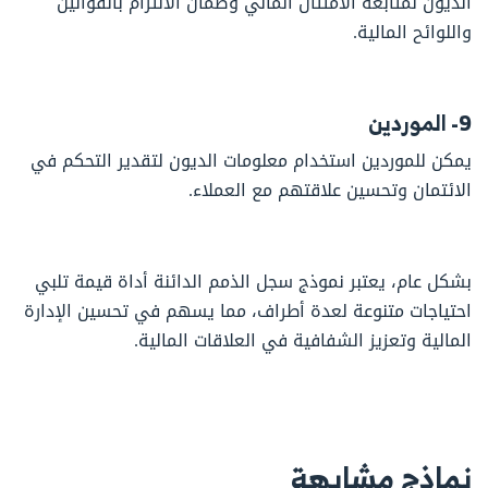
الديون لمتابعة الامتثال المالي وضمان الالتزام بالقوانين
واللوائح المالية.
9- الموردين
يمكن للموردين استخدام معلومات الديون لتقدير التحكم في
الائتمان وتحسين علاقتهم مع العملاء.
بشكل عام، يعتبر نموذج سجل الذمم الدائنة أداة قيمة تلبي
احتياجات متنوعة لعدة أطراف، مما يسهم في تحسين الإدارة
المالية وتعزيز الشفافية في العلاقات المالية.
نماذج مشابهة