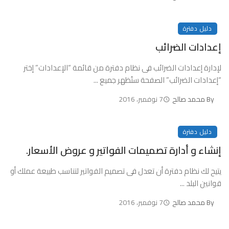
دليل دفترة
إعدادات الضرائب
لإدارة إعدادات الضرائب فى نظام دفترة من قائمة “الإعدادات” إختر
“إعدادات الضرائب” الصفحة ستُظهر جميع ...
By
محمد صالح
7 نوفمبر، 2016
دليل دفترة
إنشاء و أدارة تصميمات الفواتير و عروض الأسعار.
يتيح لك نظام دفترة أن تعدل فى تصميم الفواتير لتناسب طبيعة عملك أو
قوانين البلد ...
By
محمد صالح
7 نوفمبر، 2016