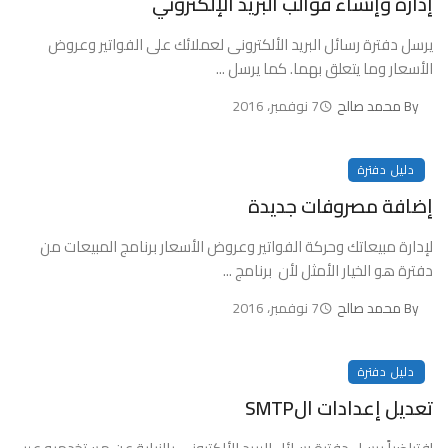
إدارة وإنشاء قوالب البريد الإلكتروني
يرسل دفترة رسائل البريد الألكترونى لعملائك على الفواتير وعروض
الأسعار وما يتعلق بهما. كما يرسل ...
By
محمد صالح
7 نوفمبر، 2016
دليل دفترة
إضافة مصروفات جديدة
لإدارة مبيعاتك وحركة الفواتير وعروض الأسعار برنامج المبيعات من
دفترة هو الخيار الأمثل لأن برنامج ...
By
محمد صالح
7 نوفمبر، 2016
دليل دفترة
تعديل إعدادات الSMTP