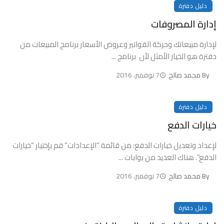
دليل دفترة
إدارة المصروفات
لإدارة مبيعاتك وحركة الفواتير وعروض الأسعار برنامج المبيعات من
دفترة هو الخيار الأمثل لأن برنامج ...
By
محمد صالح
7 نوفمبر، 2016
دليل دفترة
خيارات الدفع
لإعداد وتعديل خيارات الدفع: من قائمة “الإعدادات” قم بإختيار “خيارات
الدفع“. هناك العديد من بوابات ...
By
محمد صالح
7 نوفمبر، 2016
دليل دفترة