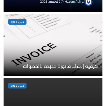
Hazem Ashraf
5 نوفمبر، 2023
دليل دفترة
كيفية إنشاء فاتورة جديدة بالخطوات
دليل دفترة