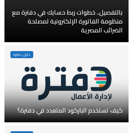
بالتفصيل.. خطوات ربط حسابك في دفترة مع
منظومة الفاتورة الإلكترونية لمصلحة
الضرائب المصرية
دليل دفترة
كيف تستخدم الباركود المتعدد في دفترة؟