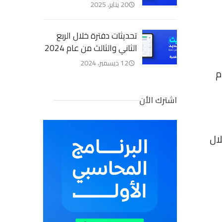
20 يناير، 2025
تحديثات دفترة خلال الربع
الثاني والثالث من عام 2024
12 ديسمبر، 2024
م
اشترك الأن
لال