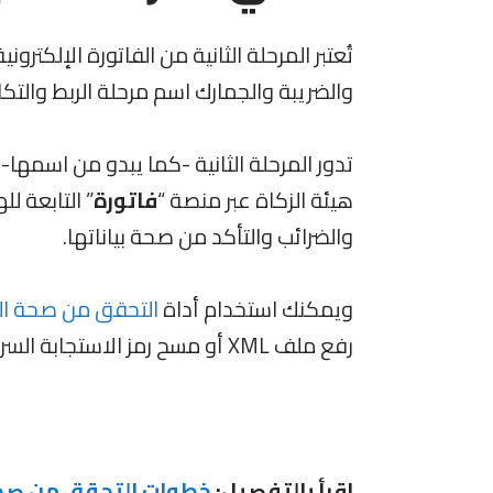
تُعتبر المرحلة الثانية من الفاتورة الإلكترو
والضريبة والجمارك اسم مرحلة الربط والتك
تدور المرحلة الثانية -كما يبدو من اسمها-
هيئة الزكاة عبر منصة “
فاتورة
” التابعة لل
والضرائب والتأكد من صحة بياناتها.
ويمكنك استخدام أداة
التحقق من صحة الفا
رفع ملف XML أو مسح رمز الاستجابة السريع QR.
اقرأ بالتفصيل:
خطوات التحقق من صحة ا