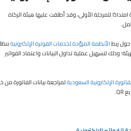
نية امتدادًا للمرحلة الأولى، وقد أطلقت عليها هيئة الزكاة
امل.
 حول ربط
الأنظمة المزوِّدة لخدمات الفوترة الإلكترونية
بنظا
هيئة؛ وذلك لتسهيل عملية تداول البيانات واعتماد الفواتير
تورة الإلكترونية السعودية
لمراجعة بيانات الفاتورة من خ
لفواتير الإلكترونية