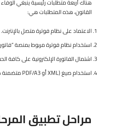
هناك أربعة متطلبات رئيسية ينبغي الوفاء به
القانون، هذه المتطلبات هي:
الاعتماد على نظام فوترة متصل بالإنترنت.
استخدام نظام فوترة مربوط بمنصة “فاتورة” 
اشتمال الفاتورة الإلكترونية على كافة الحق
استخدام صيغ (XML أو PDF/A3 متضمنة صيغة XML).
مراحل تطبيق المرحلة