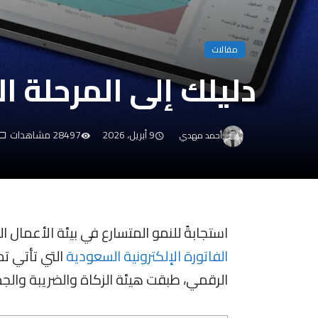
مقالات
دليلك إلى المرحلة ال
9 أبريل، 2026
28497 مشاهدات
أحمد مهدي
استجابةً للنمو المتسارع في بيئة الأعمال ا
الفاتورة الإلكترونية السعودية
الرقمي، طبقت هيئة الزكاة والضريبة والجمارك ا