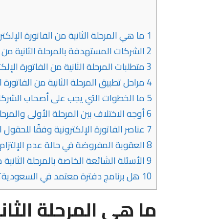
1
ما هي المرحلة الثانية من الفاتورة الإلكتر
2
الشركات المستهدفة بالمرحلة الثانية من ال
3
متطلبات المرحلة الثانية من الفاتورة الإلكت
4
مراحل تطبيق المرحلة الثانية من الفاتورة ا
5
ما الخطوات التي يجب على أصحاب الشركات ا
6
أوجه الاختلاف بين المرحلة الأولى والمرحلة 
7
عناصر الفاتورة الإلكترونية وفقًا للحقول ا
8
العقوبة المفروضة في حالة عدم الإلتزام بت
9
الأسئلة الشائعة الخاصة بالمرحلة الثانية م
10
هل برنامج دفترة معتمد في السعودية؟
ما هي المرحلة الثاني