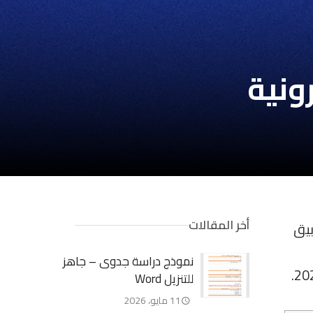
رونية
أخر المقالات
بيق
نموذج دراسة جدوى – جاهز
للتنزيل Word
11 مايو، 2026