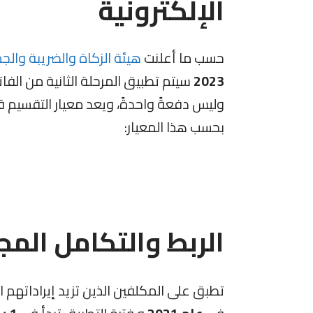
الإلكترونية
حسب ما أعلنت
هيئة الزكاة والضريبة والج
2023
سيتم تطبيق المرحلة الثانية من الفاتو
وليس دفعةً واحدةً، ويعد معيار التقسيم قد
بحسب هذا المعيار:
الربط والتكامل المج
تطبق
على
المكلفين الذين تزيد إيراداتهم