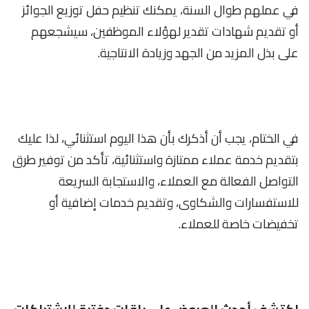
في عملهم طوال السنة، يمكنك تنظيم حفل توزيع الجوائز
أو تقديم شهادات تقدير لهؤلاء الموظفين، سيشجعهم
على بذل المزيد من الجهد وزيادة الانتاجية.
في الختام، يجب أن أذكرك بأن هذا اليوم استثنائي، لذا عليك
بتقديم خدمة عملاء ممتازة واستثنائية، تأكد من توفير طرق
التواصل الفعالة مع العملاء، والاستجابة السريعة
للاستفسارات والشكاوى، وتقديم خدمات إضافية أو
تخفيضات خاصة للعملاء.
اكتشف أحدث العروض على باقات دفترة للاشتراكات