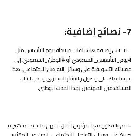
7- نصائح إضافية:
– لا تنسَ إضافة هاشتاقات مرتبطة بيوم التأسيس مثل
#يوم_التأسيس_السعودي أو #الوطن_السعودي إلى
حملاتك التسويقية على وسائل التواصل الاجتماعي. هذا
سيساعدك على وصول وانتشار المحتوى وجذب انتباه
المستخدمين المهتمين بهذا الحدث الوطني.
– قم بالتعاون مع المؤثرين الذين لديهم قاعدة جماهيرية
كبيرة على وسائل التواصل الاجتماعي، ابحث عن المؤثرين