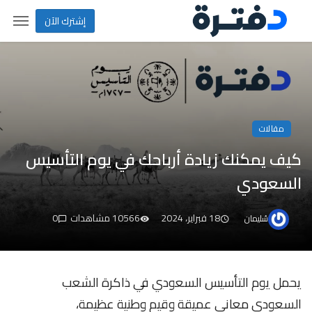
إشترك الآن
مقالات
كيف يمكنك زيادة أرباحك في يوم التأسيس
السعودي
18 فبراير، 2024
10566 مشاهدات
0
سُليمان
يحمل يوم التأسيس السعودي في ذاكرة الشعب
السعودي معاني عميقة وقيم وطنية عظيمة،