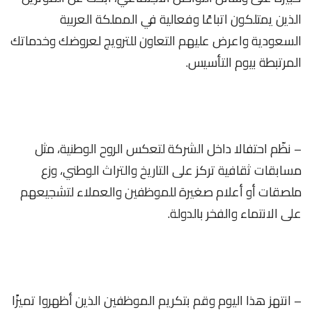
الذين يمتلكون اتباعًا وفعالية في المملكة العربية
السعودية واعرض عليهم التعاون للترويج لعروضك وخدماتك
المرتبطة بيوم التأسيس.
– نظّم احتفالا داخل الشركة لتعكس الروح الوطنية، مثل
مسابقات ثقافية تركز على التاريخ والتراث الوطني، وزع
ملصقات أو أعلام صغيرة للموظفين والعملاء لتشجيعهم
على الانتماء والفخر بالدولة.
– انتهز هذا اليوم وقم بتكريم الموظفين الذين أظهروا تميزًا