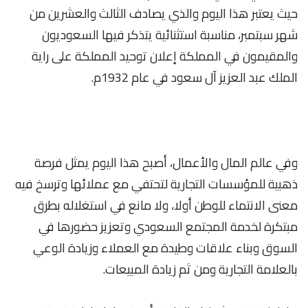
حيث يعتبر هذا اليوم والذي يصادف الثالث والعشرين من
شهر سبتمبر، مناسبة استثنائية يتذكر فيها السعوديون
والمقيمون في المملكة إعلان توحيد المملكة على راية
الملك عبد العزيز آل سعود في عام 1932م.
وفي عالم المال والأعمال، أصبح هذا اليوم يمثل فرصة
ذهبية للمؤسسات التجارية لتحتفي مع عملائها وترسخ فيه
معنى الانتماء للوطن أولا، ولا مانع في استغلاله بطرق
مبتكرة لخدمة المجتمع السعودي وتعزيز حضورها في
السوق وبناء علاقات وطيدة مع العملاء وزيادة الوعي
بالعلامة التجارية ومن ثم زيادة المبيعات.