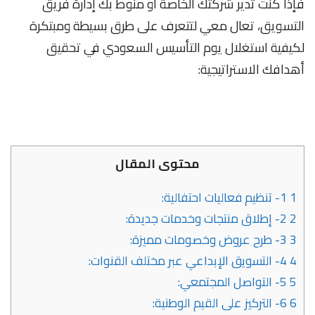
فإذا كنت تدير شركتك الخاصة أو منوط بك إدارة فريق
التسويق، تعال معي لتتعرف على طرق بسيطة ومبتكرة
لكيفية استغلال يوم التأسيس السعودي في تحقيق
أهدافك الاستراتيجية:
محتوى المقال
1
1- تنظيم فعاليات احتفالية:
2
2- إطلاق منتجات وخدمات جديدة:
3
3- طرح عروض وخصومات مميزة:
4
4- التسويق الإبداعي عبر مختلف القنوات:
5
5- التواصل المجتمعي:
6
6- التركيز على القيم الوطنية: