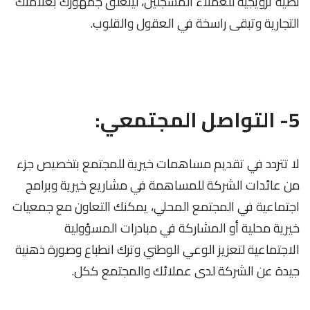
نصية ترويجية للعملاء المسجلين، ليتعلق جمهورك بعلامتك
التجارية وتبقى راسخة في العقول والقلوب.
5- التواصل المجتمعي:
لا تتردد في تقديم مساهمات خيرية للمجتمع بتخصيص جزء
من عائدات الشركة للمساهمة في مشاريع خيرية وبرامج
اجتماعية في المجتمع المحلي، يمكنك التعاون مع جمعيات
خيرية محلية أو المشاركة في مبادرات المسؤولية
الاجتماعية لتعزيز الوعي الوطني وترك انطباع وصورة ذهنية
جيدة عن الشركة لدى عملائك والمجتمع ككل.