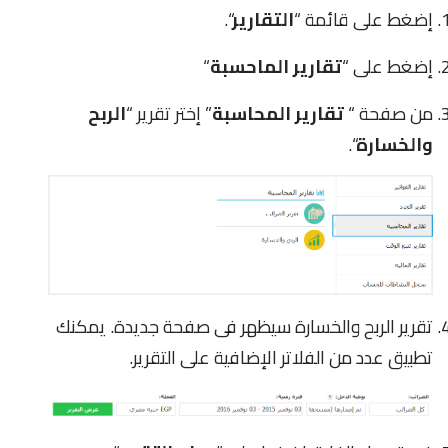
إضغط على قائمة “
التقارير
“.
إضغط على “
تقارير
الماحسبة
“
من صفحة “
تقارير
المحاسبة
” إختر تقرير “
الربح
والخسارة
“.
تقرير الربح والخسارة سيظهر فى صفحة جديدة. يمكنك
تطبيق عدد من الفلاتر الإضافية على التقرير.