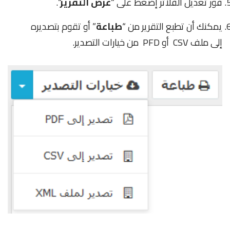
فور تعديل الفلاتر إضغط على “
عرض التقرير
“.
يمكنك أن تطبع التقرير من “
طباعة
” أو تقوم بتصديره
إلى ملف CSV أو PFD من خيارات التصدير.