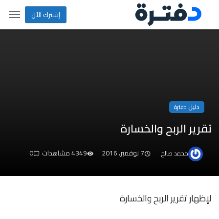
إشترك الآن
دليل دفترة
تقرير الربح والخسارة
7 نوفمبر، 2016
4349 مشاهدات
0
محمد صالح
لإظهار تقرير الربح والخسارة