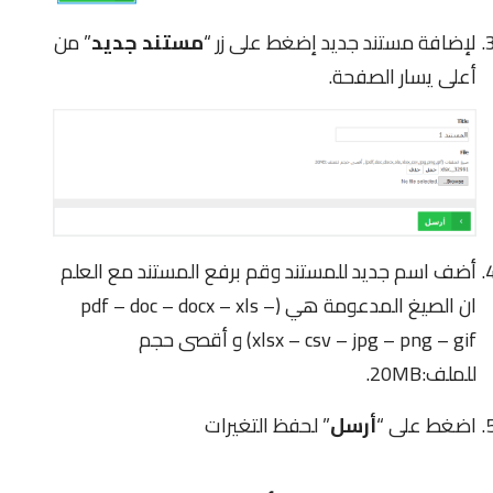
لإضافة مستند جديد إضغط على زر “
مستند جديد
” من
أعلى يسار الصفحة.
أضف اسم جديد للمستند وقم برفع المستند مع العلم
ان الصيغ المدعومة هي (pdf – doc – docx – xls –
xlsx – csv – jpg – png – gif) و أقصى حجم
للملف:20MB.
اضغط على “
أرسل
” لحفظ التغيرات