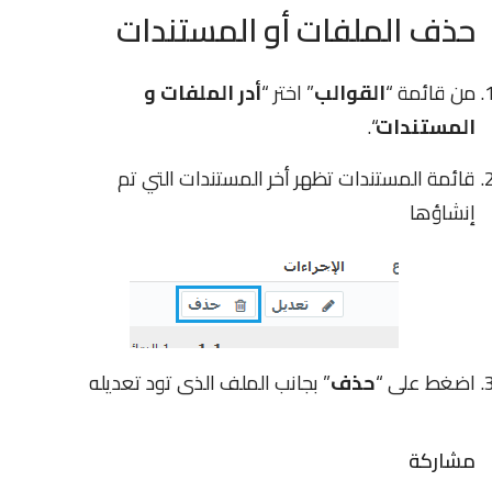
حذف الملفات أو المستندات
من قائمة “
القوالب
” اختر “
أدر الملفات و
المستندات
“.
قائمة المستندات تظهر أخر المستندات التي تم
إنشاؤها
اضغط على “
حذف
” بجانب الملف الذى تود تعديله
مشاركة