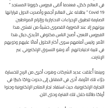
في العالم ككل، فعندما ألقى فيروس كورونا المستجد ”
Covid 19 ” بظلاله على العالم أجمع وأصدرت الدول قراراتها
الصارمة لتطبيق الإجراءات الاحترازية وإلزام المواطنين
بيوتهم إلا عند الضرورة القصوى خشيةً من تفشي هذا
الفيروس اللعين، أصبح الناس مكتوفي الأيدي حيال هذا
الأمر وليس أمامهم سوى أكثر الحلول أمانًا عليهم وذويهم
في تلبية احتياجاتهم ألا وهو التسوق الإلكتروني عبر
الإنترنت.
وبينما أُغلقت عديد الشركات وهوت أخرى من الربح للخسارة
جرّاء تلك الأزمة، أدى في المقابل إلى حدوث رواجًا كبيرًا في
التجارة الإلكترونية، حيث استفاد تجار المتاجر الإلكترونية وجنوا
أرباحًا طائلة خلال تلك الفترة وحتى الآن.