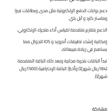
دعم بوابات الدفع الإلكترونية مثل مدى وبطاقات فيزا
وماستر كارد و آبل باي.
الدعم بتقارير متقدمة لقياس أداء متجرك الإلكتروني.
إمكانية إنشاء تطبيقات أندرويد و IOS للجوال مما
يساهم في زيادة مبيعاتك.
تبدأ الباقات بتجربة مجانية وبعد ذلك الباقة المتقدمة
(184ريال شهريًا) وأخيرًا الباقة الإحترافية (1500ريال
شهريًا).
مشاركة