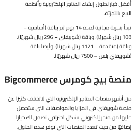
أفضل خيار لحلول إنشاء المتاجر الإلكترونية وأنظمة
البيع بالتجزئة.
تبدأ بتجربة مجانية لمدة 14 يوم ثم بباقة (أساسية –
108 ريال شهريًا)، وباقة (شوبيفاي – 296 ريال شهريًا)،
وباقة (متقدمة – 1121 ريال شهريًا)، وأيضا باقة
(شوبيفاي بلس – 7500 ريال شهريًا).
منصة بيج كومرس Bigcommerce
من أشهر منصات المتاجر الإلكترونية التي لاتختلف كثيرًا عن
منصة شوبيفاي في المزايا والمواصفات التي ستحصل
عليها من متجر إلكتروني بشكل احترافي تضمن لك خيارًا
إضافيًا من حيث تعدد المنصات التي توفر هذه الحلول.