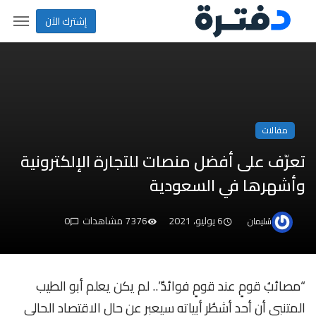
إشترك الآن
مقالات
تعرّف على أفضل منصات للتجارة الإلكترونية
وأشهرها في السعودية
6 يوليو، 2021
7376 مشاهدات
0
سُليمان
“مصائبُ قومٍ عند قومٍ فوائدُ”.. لم يكن يعلم أبو الطيب
المتنبي أن أحد أشطُر أبياته سيعبر عن حال الاقتصاد الحالي