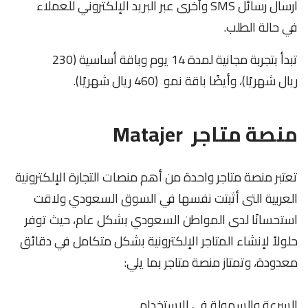
ارسال رسائل SMS وأخرى عبر البريد الإلكتروني للعملاء
في حالة الطلب.
تبدأ بتجربة مجانية لمدة 14 يوم وباقة أساسية (230
ريال شهريًا)، وأيضًا باقة نمو (460 ريال شهريًا).
منصة متاجر
Matajer
تعتبر منصة متاجر واحدة من أهم منصات التجارة الإلكترونية
العربية التى أثبتت نفسها في السوق السعودي ولاقت
استحسانًا لدى المواطن السعودي بشكل عام، حيث توفر
حلولاً لإنشاء المتاجر الإلكترونية بشكل متكامل في دقائق
معدودة، وتمتاز منصة متاجر بما يلي:
السرعة والسهولة في الاستخدام.