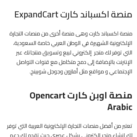
منصة اكسباند كارت ExpandCart
منصة اكسباند كارت وهى منصة أخرى من منصات التجارة
الإلكترونية الشهيرة في الوطن العربي خاصة السعودية،
التي توفر لك متجر إلكتروني لبيع وتسويق منتجاتك عبر
الإنترنت بالإضافة إلى دمج متكامل مع قنوات التواصل
الإجتماعي و مواقع مثل أمازون وجوجل شوبينج.
منصة اوبن كارت Opencart
Arabic
تعتبر من أفضل منصات التجارة الإلكترونية العربية التي توفر
لك إنشاء متجر إلكتروني بشكل عصري حيث تقدم لك دعم