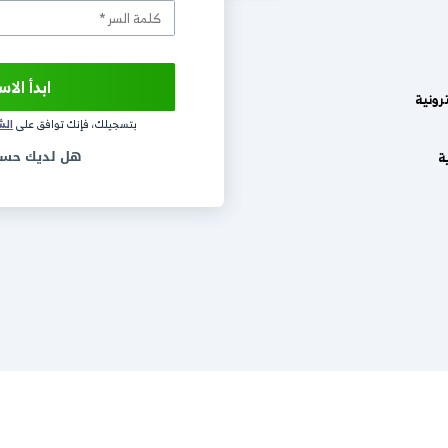
.daftra.com
ابدأ الاستخدام مجاناً
بتسجيلك، فإنك توافق على
الشروط و الاحكام
و
سيا
هل لديك حساب؟
تسجيل الدخ