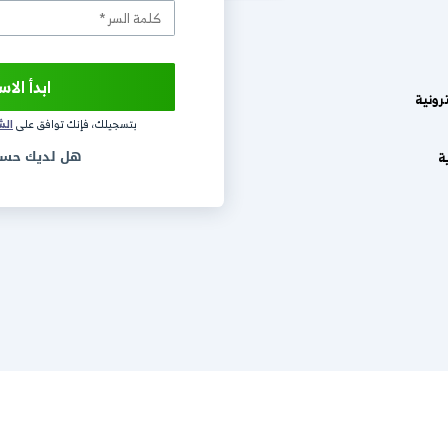
.daftra.com
ابدأ الاستخدام مجاناً
بتسجيلك، فإنك توافق على
الشروط و الاحكام
و
سيا
هل لديك حساب؟
تسجيل الدخ