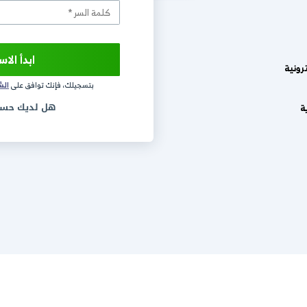
.daftra.com
ابدأ الاستخدام مجاناً
بتسجيلك، فإنك توافق على
الشروط و الاحكام
و
سيا
هل لديك حساب؟
تسجيل الدخ