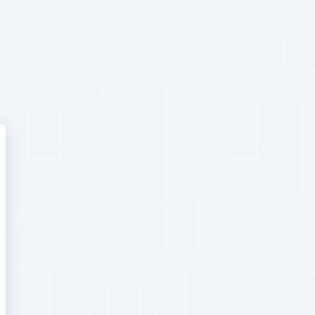
إعادة تعيين 
أدخل بريدك الإلكتروني الم
تعيين كلمة المرور.