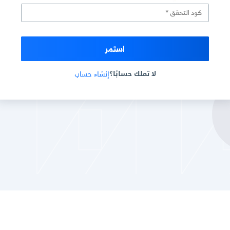
استمر
ك حسابًا؟
إنشاء حساب