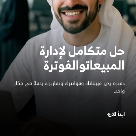
حل متكامل لإدارة
المبيعات
والفوترة
دفترة يدير مبيعاتك وفواتيرك وتقاريرك بدقة في مكان
واحد.
ابدأ الآن