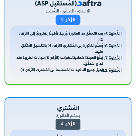
(المُستقبِل ASP)
الاستلام · التحقُّق · التسليم
الرُّكن 3
الخُطوة 5:
بعد التحقُّق من الفاتورة، يُرسِل تأكيدًا إلكترونيًا إلى (الرُّكن
2).
الخُطوة 6:
يُسلِّم الفاتورة إلى المُشتري (الرُّكن 4) بالتنسيق المُتَّفَق
عليه.
الخُطوة 7:
يُبلِّغ الهيئة الاتحادية للضرائب (الرُّكن 5) ببيانات الضريبة عند
نجاح التحقُّق.
الخُطوة 11:
يُحيل جميع التأكيدات المُستلمة إلى المُشتري (الرُّكن 4).
المُشتري
يستلم الفاتورة
الرُّكن 4