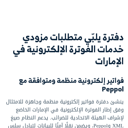
دفترة يلبّي متطلبات مزودي
خدمات الفوترة الإلكترونية في
الإمارات
فواتير إلكترونية منظمة ومتوافقة مع
Peppol
ينشئ دفترة فواتير إلكترونية منظمة وجاهزة للامتثال
وفق إطار الفوترة الإلكترونية في الإمارات الخاضع
لإشراف الهيئة الاتحادية للضرائب. يدعم النظام صيغ
XML وPeppol، ويضمن نقلًا آمنًا للبيانات لتبادل سلس