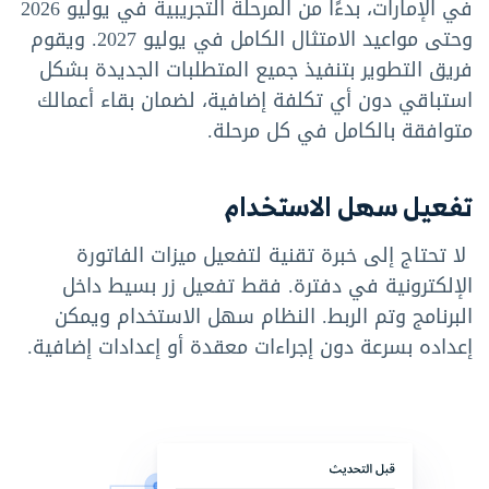
في الإمارات، بدءًا من المرحلة التجريبية في يوليو 2026
وحتى مواعيد الامتثال الكامل في يوليو 2027. ويقوم
فريق التطوير بتنفيذ جميع المتطلبات الجديدة بشكل
استباقي دون أي تكلفة إضافية، لضمان بقاء أعمالك
متوافقة بالكامل في كل مرحلة.
تفعيل سهل الاستخدام
لا تحتاج إلى خبرة تقنية لتفعيل ميزات الفاتورة
الإلكترونية في دفترة. فقط تفعيل زر بسيط داخل
البرنامج وتم الربط. النظام سهل الاستخدام ويمكن
إعداده بسرعة دون إجراءات معقدة أو إعدادات إضافية.