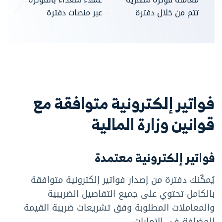
تتم من خلال دفترة
عبر منصات دفترة
فواتير إلكترونية متوافقة مع
قوانين وزارة المالية
فواتير إلكترونية معتمدة
يُمكّنك دفترة من إصدار فواتير إلكترونية متوافقة
بالكامل تحتوي على جميع التفاصيل الضريبية
والمعاملات المطلوبة وفق تشريعات ضريبة القيمة
المضافة في الإمارات.