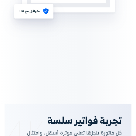
تجربة فواتير سلسة
كل فاتورة تنجزها تعني فوترة أسهل، وامتثال