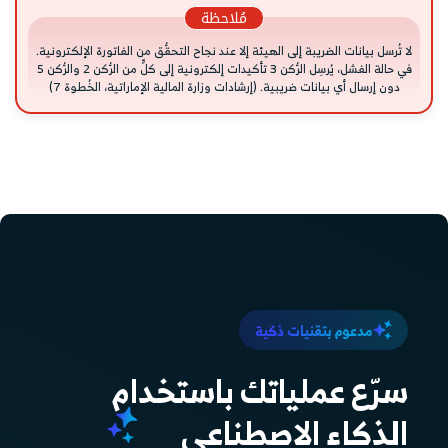
مُلاحظة
لا تُرسل بيانات الضريبة إلى الهيئة إلا عند نجاح التحقُّق من الفاتورة الإلكترونية.
في حالة الفشل، يُرسِل الرُّكن 3 تأكيدات إلكترونية إلى كلٍّ من الرُّكن 2 والرُّكن 5
دون إرسال أي بيانات ضريبية. (إرشادات وزارة المالية الإماراتية، الخُطوة 7)
مدعوم بتقنيات ذكية
سرّع عملياتك باستخدام
الذكاء الاصطناعي