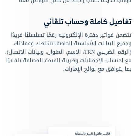
قوالب حديدة حسب رغبتك من خلال التواصل معنا
تفاصيل كاملة وحساب تلقائي
تتضمن فواتير دفترة الإلكترونية رقمًا تسلسليًا فريدًا
وجميع البيانات الأساسية الخاصة بنشاطك وعملائك
(الرقم الضريبي TRN، الاسم، العنوان، وبيانات الاتصال).
مع احتساب الإجماليات وضريبة القيمة المضافة تلقائيًا
بما يتوافق مع لوائح الإمارات.