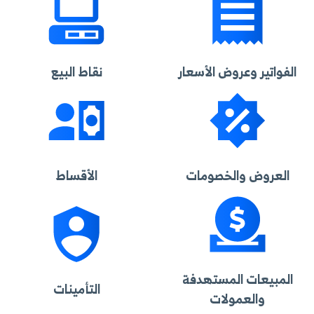
الفواتير وعروض الأسعار
نقاط البيع
العروض والخصومات
الأقساط
المبيعات المستهدفة
التأمينات
والعمولات